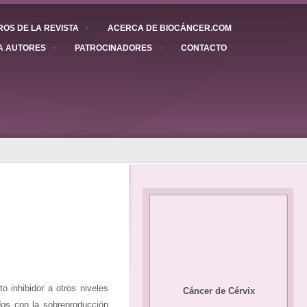
OS DE LA REVISTA
ACERCA DE BIOCÁNCER.COM
A AUTORES
PATROCINADORES
CONTACTO
o inhibidor a otros niveles
Cáncer de Cérvix
dos con la sobreproducción