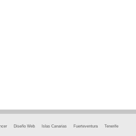
ncer
Diseño Web
Islas Canarias
Fuerteventura
Tenerife