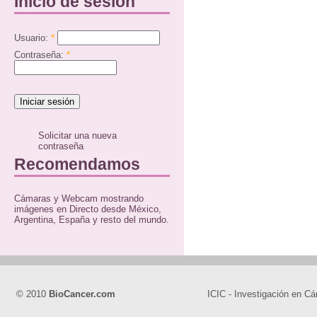
Inicio de sesión
Usuario:
*
Contraseña:
*
Solicitar una nueva
contraseña
Recomendamos
Cámaras y Webcam mostrando
imágenes en Directo desde México,
Argentina, España y resto del mundo.
© 2010
BioCancer.com
ICIC - Investigación en Cá