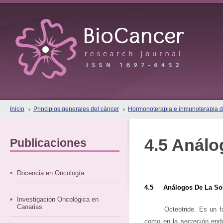
Inicio
Principios generales del cáncer
Hormonoterapia e inmunoterapia d
4.5 Análo
Publicaciones
Docencia en Oncología
4.5 Análogos De La Som
Investigación Oncológica en
Canarias
Octeotride. Es un f
como en la secreción endo