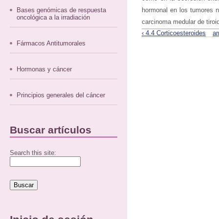
Bases genómicas de respuesta
hormonal en los tumores ne
oncológica a la irradiación
carcinoma medular de tiroi
‹ 4.4 Corticoesteroides
ar
Fármacos Antitumorales
Hormonas y cáncer
Principios generales del cáncer
Buscar artículos
Search this site: