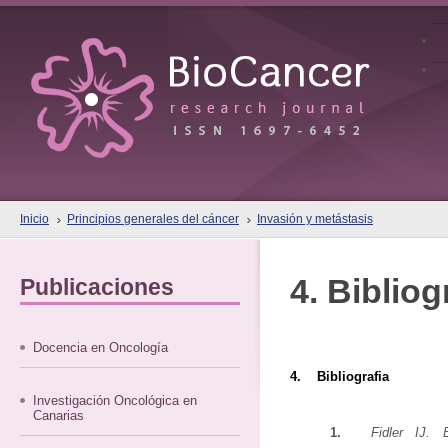
Inicio
Principios generales del cáncer
Invasión y metástasis
4. Bibliog
Publicaciones
Docencia en Oncología
4. Bibliografia
Investigación Oncológica en
Canarias
1.
Fidler IJ. 