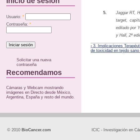
Inicio de sesión
5.
Jaggar RT, H
Usuario:
*
target, capí
Contraseña:
*
editado por 
y Hall, 2ª ed
‹ 3. Implicaciones Terapéut
de toxicidad en tejido sano 
Solicitar una nueva
contraseña
Recomendamos
Cámaras y Webcam mostrando
imágenes en Directo desde México,
Argentina, España y resto del mundo.
© 2010
BioCancer.com
ICIC - Investigación en Cá