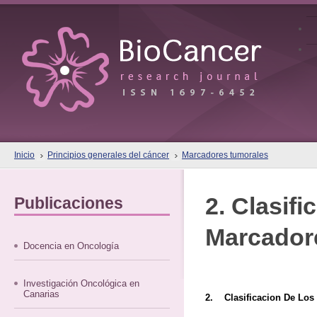
Inicio
Principios generales del cáncer
Marcadores tumorales
2. Clasif
Publicaciones
Marcador
Docencia en Oncología
Investigación Oncológica en
Canarias
2. Clasificacion De Los