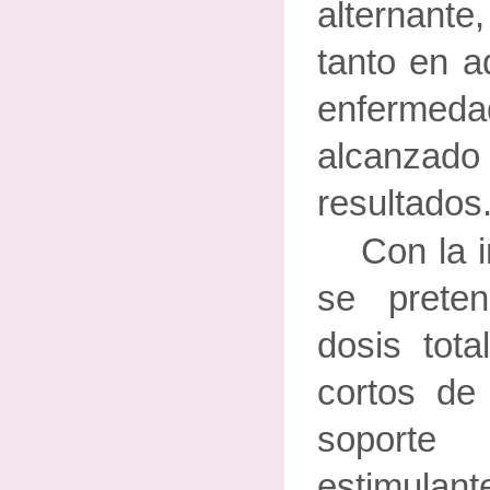
alternante
tanto en 
enfermed
alcanza
resultados
Con la 
se preten
dosis tot
cortos de
soporte
estimulant