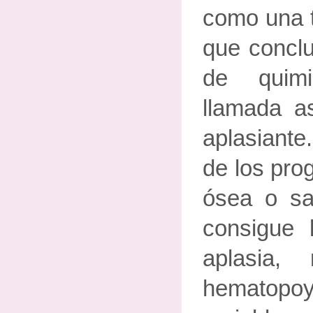
como una t
que conclu
de quimio
llamada as
aplasiante
de los pro
ósea o san
consigue 
aplasia,
hematopoy