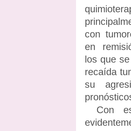
quimiote
principal
con tumor
en remisi
los que se
recaída tu
su agres
pronóstico
Con es
evident