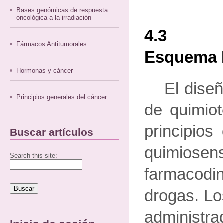
Bases genómicas de respuesta
oncológica a la irradiación
4.3 D
Fármacos Antitumorales
Esquema 
Hormonas y cáncer
El dise
Principios generales del cáncer
de quimiot
principios 
Buscar artículos
quimiosens
Search this site:
farmaco
drogas. L
administr