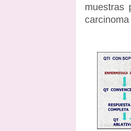
muestras p
carcinoma