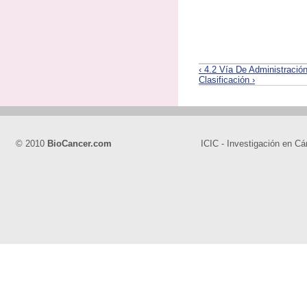
‹ 4.2 Vía De Administració
Clasificación ›
© 2010
BioCancer.com
ICIC - Investigación en Cá