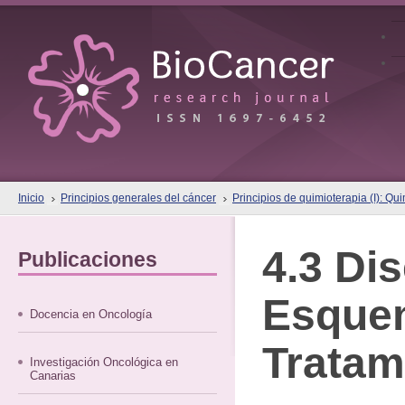
Inicio
Principios generales del cáncer
Principios de quimioterapia (I): Qu
4.3 Di
Publicaciones
Esque
Docencia en Oncología
Tratam
Investigación Oncológica en
Canarias