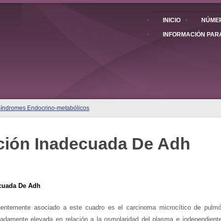
INICIO
NÚMER
INFORMACIÓN PAR
Síndromes Endocrino-metabólicos
ción Inadecuada De Adh
uada De Adh
entemente asociado a este cuadro es el carcinoma microcítico de pulmó
adamente elevada en relación a la osmolaridad del plasma e independiente