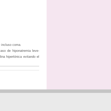
e incluso coma.
caso de hiponatremia leve-
ina hipertónica evitando el