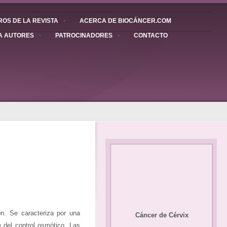
OS DE LA REVISTA
ACERCA DE BIOCÁNCER.COM
A AUTORES
PATROCINADORES
CONTACTO
n. Se caracteriza por una
Cáncer de Cérvix
 del control osmótico. Las