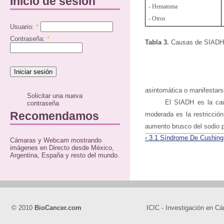
Inicio de sesión
- Hematoma
- Otros
Usuario:
*
Contraseña:
*
Tabla 3.
Causas de SIADH
asintomática o manifestars
Solicitar una nueva
El SIADH es la cau
contraseña
Recomendamos
moderada es la restricción
aumento brusco del sodio 
‹ 3.1 Síndrome De Cushing
Cámaras y Webcam mostrando
imágenes en Directo desde México,
Argentina, España y resto del mundo.
© 2010
BioCancer.com
ICIC - Investigación en Cá