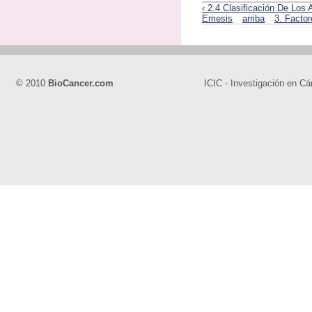
‹ 2.4 Clasificación De Los
Emesis
arriba
3. Facto
© 2010
BioCancer.com
ICIC - Investigación en Cá