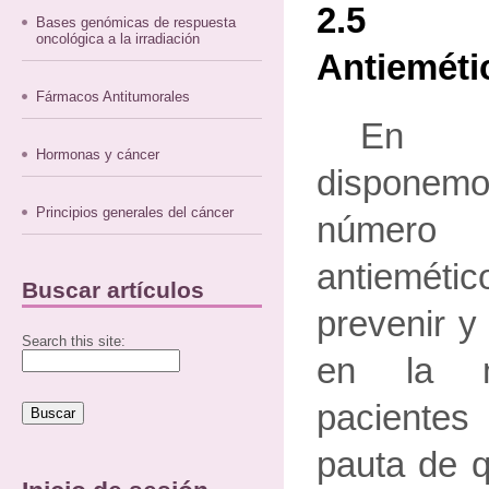
2.5 
Bases genómicas de respuesta
oncológica a la irradiación
Antieméti
Fármacos Antitumorales
En l
Hormonas y cáncer
dispone
Principios generales del cáncer
número
antiemét
Buscar artículos
prevenir y
Search this site:
en la m
pacientes
pauta de q