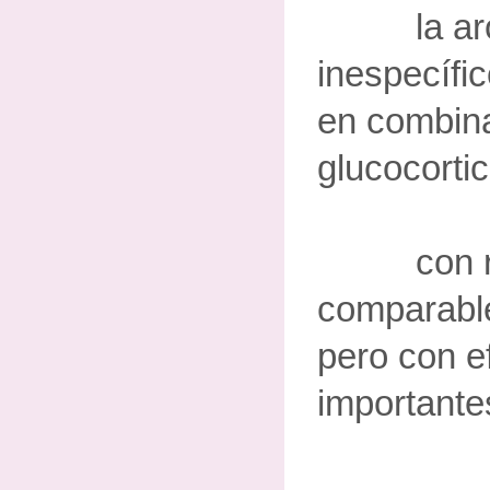
la aroma
inespecífic
en combin
glucocortic
con res
comparable
pero con e
importante