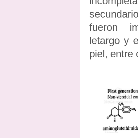
incomple
secundar
fueron im
letargo y 
piel, entre 