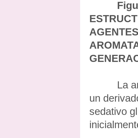
Figu
ESTRUCT
AGENTES 
AROMATA
GENERAC
La amino
un derivad
sedativo gl
inicialment