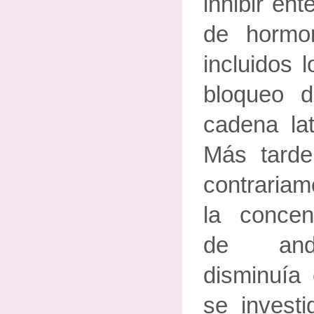
inhibir ent
de hormon
incluidos 
bloqueo d
cadena lat
Más tarde
contrariam
la concen
de andr
disminuía 
se invest