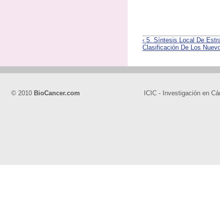
‹ 5. Síntesis Local De Es
Clasificación De Los Nuev
© 2010
BioCancer.com
ICIC - Investigación en Cá