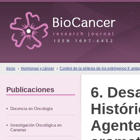
Inicio
Hormonas y cáncer
Control de la síntesis de los estrógenos II: ant
6. Desa
Publicaciones
Histór
Docencia en Oncología
Agente
Investigación Oncológica en
Canarias