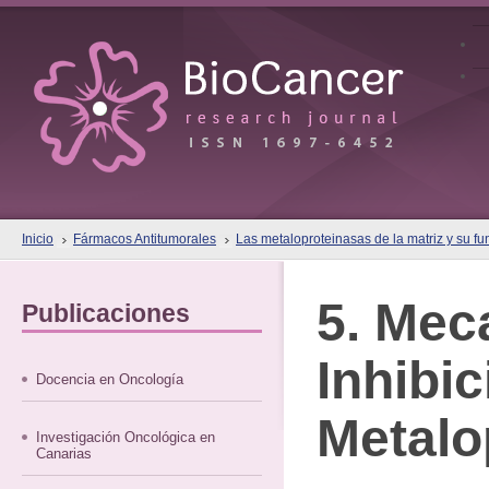
Inicio
Fármacos Antitumorales
Las metaloproteinasas de la matriz y su fu
5. Mec
Publicaciones
Inhibi
Docencia en Oncología
Metalo
Investigación Oncológica en
Canarias