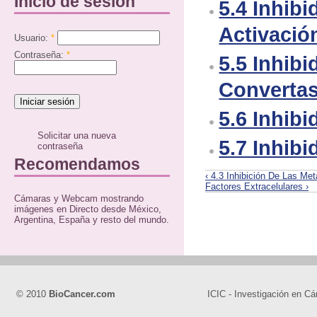
Inicio de sesión
5.4 Inhib
Activaci
Usuario:
*
Contraseña:
*
5.5 Inhib
Converta
5.6 Inhib
Solicitar una nueva
5.7 Inhibi
contraseña
Recomendamos
‹ 4.3 Inhibición De Las Me
Factores Extracelulares ›
Cámaras y Webcam mostrando
imágenes en Directo desde México,
Argentina, España y resto del mundo.
© 2010
BioCancer.com
ICIC - Investigación en Cá