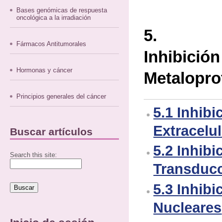
Bases genómicas de respuesta
oncológica a la irradiación
5. Me
Fármacos Antitumorales
Inhibi
Hormonas y cáncer
Metalopro
Principios generales del cáncer
5.1 Inhib
Extracelu
Buscar artículos
5.2 Inhib
Search this site:
Transduc
5.3 Inhib
Nucleares