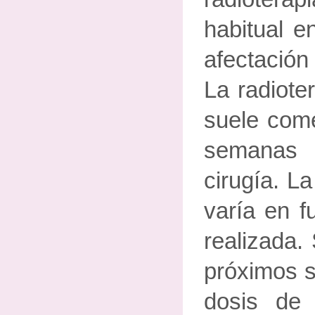
habitual e
afectació
La radiote
suele come
semanas
cirugía. L
varía en f
realizada.
próximos s
dosis de