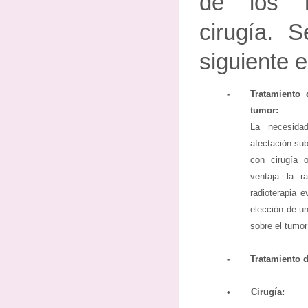
de los r
cirugía. 
siguiente 
-
Tratamiento 
tumor:
La necesida
afectación sub
con cirugía 
ventaja la r
radioterapia e
elección de un
sobre el tumor
-
Tratamiento d
•
Cirugía: