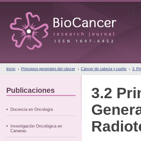
Inicio
Principios generales del cáncer
Cáncer de cabeza y cuello
3. P
3.2 Pri
Publicaciones
Genera
Docencia en Oncología
Radiot
Investigación Oncológica en
Canarias