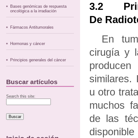
3.2 Prin
Bases genómicas de respuesta
oncológica a la irradiación
De Radiot
Fármacos Antitumorales
En tum
Hormonas y cáncer
cirugía y 
Principios generales del cáncer
produc
similares.
Buscar artículos
u otro tra
Search this site:
muchos fac
de las téc
disponib