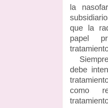
la nasof
subsidiario
que la rad
papel p
tratamiento
Siempr
debe inten
tratamient
como re
tratamien