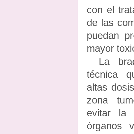
con el tra
de las com
puedan pr
mayor toxi
La bra
técnica q
altas dosi
zona tumo
evitar la 
órganos 