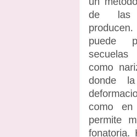
un método
de las
producen
puede p
secuelas 
como nari
donde la
deformaci
como en 
permite m
fonatoria