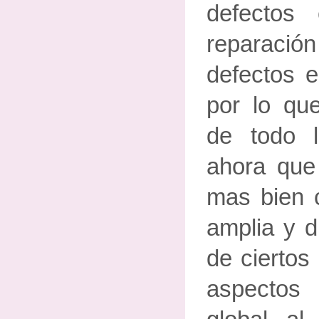
defectos
reparació
defectos 
por lo qu
de todo 
ahora que
mas bien c
amplia y d
de ciertos
aspectos