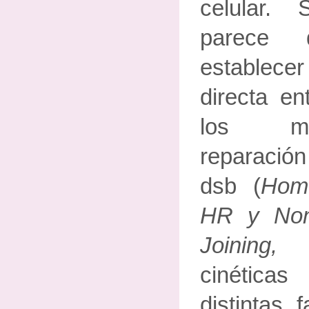
celular.
parece
establece
directa e
los me
reparación
dsb (
Homo
HR y Non
Joining
cinéticas
distintas 