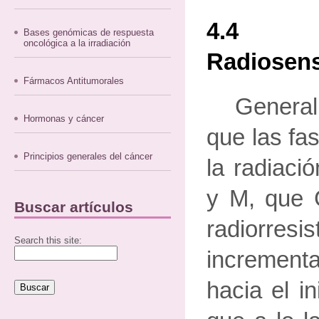
4.4 Ci
Bases genómicas de respuesta
oncológica a la irradiación
Radiosens
Fármacos Antitumorales
Genera
Hormonas y cáncer
que las fa
Principios generales del cáncer
la radiaci
y M, que 
Buscar artículos
radiorresis
Search this site:
increment
hacia el in