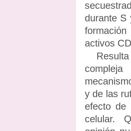
secuestrad
durante S 
formaci
activos CD
Resul
compleja 
mecanismo
y de las r
efecto de 
celular.