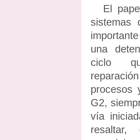
El pape
sistemas 
importante
una deten
ciclo q
reparació
procesos 
G2, siempr
vía inici
resaltar