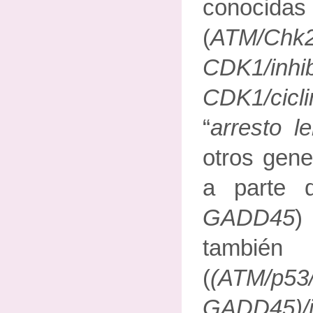
conocidas
(
ATM/Chk2/
CDK1/inh
CDK1/cicl
“
arresto le
otros gene
a parte 
GADD45
)
tamb
(
(ATM/p53/
GADD45)/