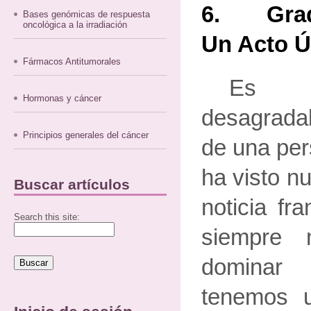
6. Grad
Bases genómicas de respuesta
oncológica a la irradiación
Un Acto Ú
Fármacos Antitumorales
Es ve
Hormonas y cáncer
desagradab
Principios generales del cáncer
de una per
ha visto n
Buscar artículos
noticia fr
Search this site:
siempre 
dominar 
tenemos u