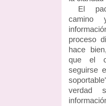
El pa
camino 
informació
proceso d
hace bien
que el c
seguirse e
soportable
verdad s
informació