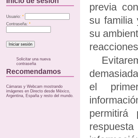
Inicio de sesión
previa co
Usuario:
*
su familia
Contraseña:
*
su ambient
reacciones
Evit
Solicitar una nueva
contraseña
Recomendamos
demasiada
el prime
Cámaras y Webcam mostrando
imágenes en Directo desde México,
Argentina, España y resto del mundo.
informaci
permitirá
respuesta