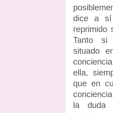
posiblem
dice a s
reprimido 
Tanto si
situado e
concienci
ella, sie
que en cua
conciencia
la duda 