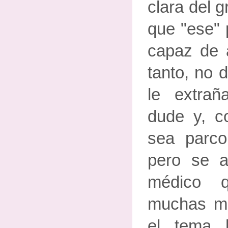
clara del 
que "ese" 
capaz de a
tanto, no 
le extra
dude y, c
sea parco
pero se 
médico 
muchas m
el tema 