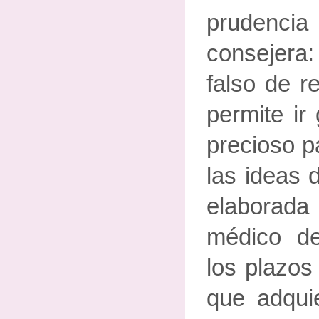
prudencia
consejer
falso de re
permite ir
precioso p
las ideas
elaborad
médico d
los plazos
que adqui