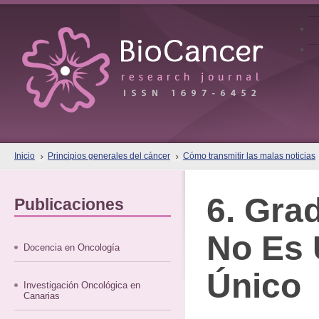
Inicio
Principios generales del cáncer
Cómo transmitir las malas noticias
6. Gra
Publicaciones
No Es 
Docencia en Oncología
Único
Investigación Oncológica en
Canarias