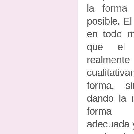
la forma
posible. E
en todo 
que el 
realmente 
cualitativ
forma, si
dando la 
forma p
adecuada y