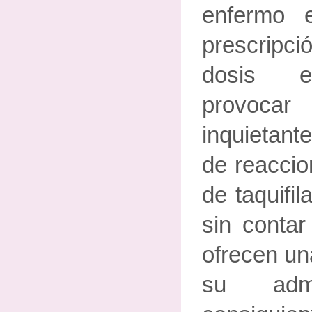
enfermo 
prescripc
dosis e
provoc
inquietant
de reaccio
de taquifil
sin contar
ofrecen un
su admi