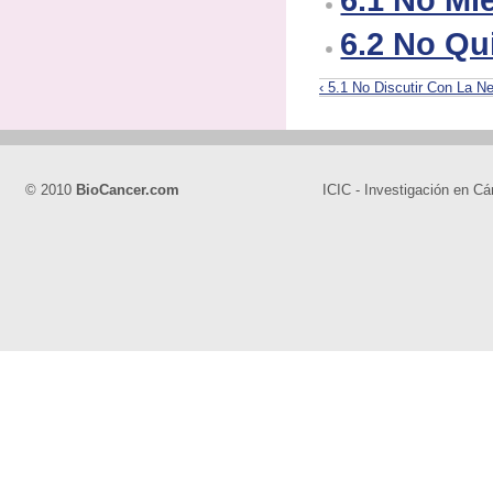
6.2 No Qu
‹ 5.1 No Discutir Con La N
© 2010
BioCancer.com
ICIC - Investigación en Cá