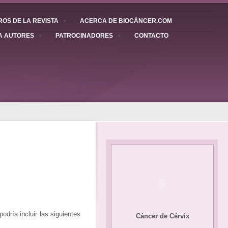
OS DE LA REVISTA
ACERCA DE BIOCÁNCER.COM
A AUTORES
PATROCINADORES
CONTACTO
dría incluir las siguientes
Cáncer de Cérvix