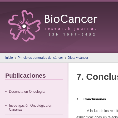
Inicio
Principios generales del cáncer
Dieta y cáncer
7. Conclu
Publicaciones
Docencia en Oncología
7. Conclusiones
Investigación Oncológica en
Canarias
A la luz de los resu
especificaciones en relación