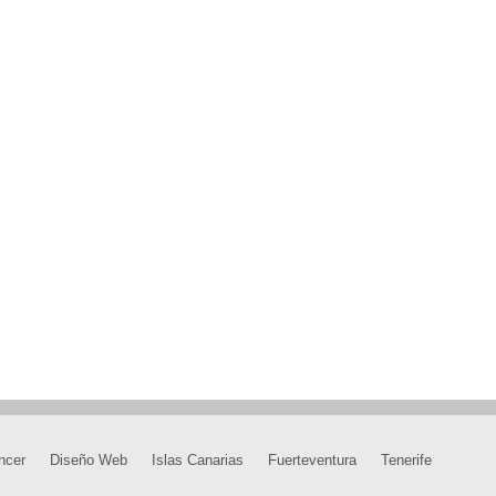
ncer
Diseño Web
Islas Canarias
Fuerteventura
Tenerife