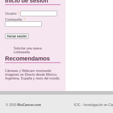
Inicio de sesión
Usuario:
*
Contraseña:
*
Solicitar una nueva
contraseña
Recomendamos
Cámaras y Webcam mostrando
imágenes en Directo desde México,
Argentina, España y resto del mundo.
© 2010
BioCancer.com
ICIC - Investigación en Cá