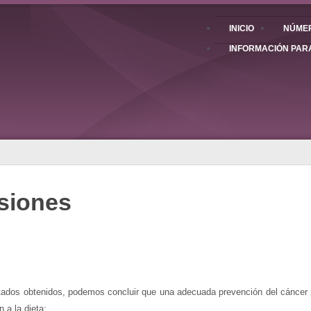
INICIO
NÚMER
INFORMACIÓN PAR
siones
ltados obtenidos, podemos concluir que una adecuada prevención del cáncer po
 a la dieta: