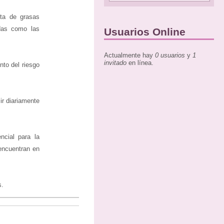
sta de grasas
das como las
Usuarios Online
Actualmente hay
0 usuarios
y
1
invitado
en línea.
nto del riesgo
ir diariamente
ncial para la
encuentran en
s.