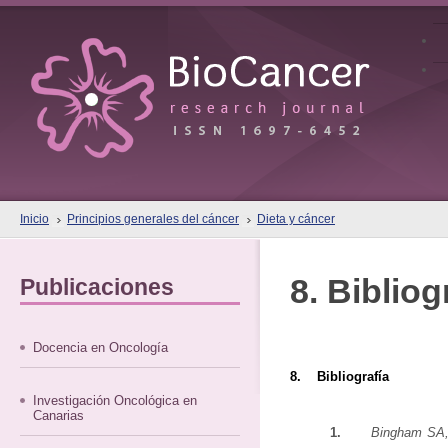
Inicio
Principios generales del cáncer
Dieta y cáncer
8. Bibliog
Publicaciones
Docencia en Oncología
8. Bibliografía
Investigación Oncológica en
Canarias
1.
Bingham SA, 