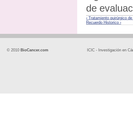
de evaluac
‹ Tratamiento quirúrgico d
Recuerdo Historico ›
© 2010
BioCancer.com
ICIC - Investigación en Cá