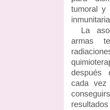
tumoral y 
inmunitaria
La aso
armas te
radiacion
quimiotera
después 
cada vez 
conseg
resulta