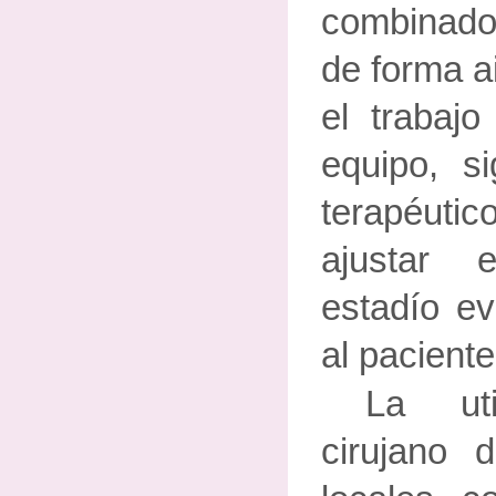
combinado
de forma a
el trabajo 
equipo, si
terapéuti
ajustar 
estadío ev
al paciente
La uti
cirujano 