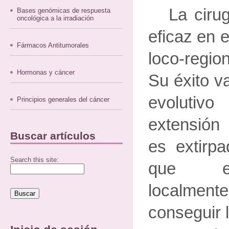
La ciru
Bases genómicas de respuesta
oncológica a la irradiación
eficaz en e
Fármacos Antitumorales
loco-regio
Hormonas y cáncer
Su éxito v
evoluti
Principios generales del cáncer
extensión 
Buscar artículos
es extirp
Search this site:
que es
localme
conseguir 