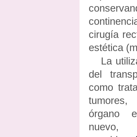
conserva
continen
cirugía rec
estética (
La util
del trans
como trat
tumores,
órgano e
nuevo,