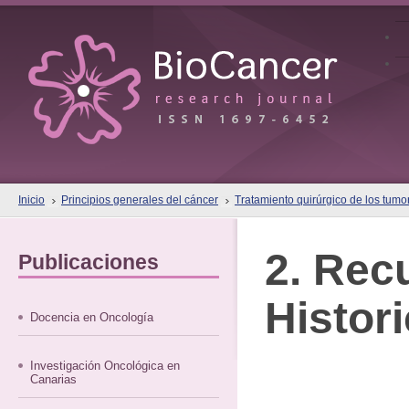
Inicio
Principios generales del cáncer
Tratamiento quirúrgico de los tumo
2. Rec
Publicaciones
Histor
Docencia en Oncología
Investigación Oncológica en
Canarias