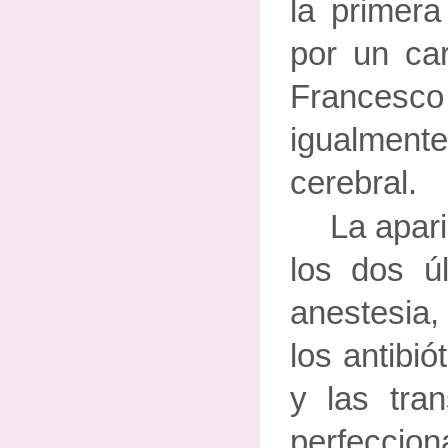
la primera
por un ca
Francesc
igualmente
cerebral.
La apari
los dos úl
anestesia,
los antibió
y las tran
perfeccion