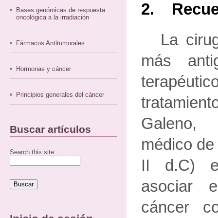
2. Recuer
Bases genómicas de respuesta
oncológica a la irradiación
La ciru
Fármacos Antitumorales
más anti
Hormonas y cáncer
terapéutic
Principios generales del cáncer
tratamien
Galeno,
Buscar artículos
médico de 
Search this site:
II d.C) 
asociar e
cáncer c