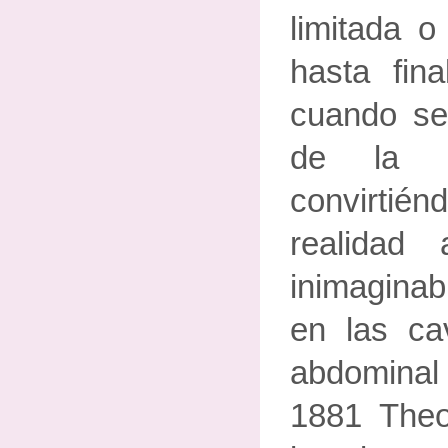
limitada o
hasta fina
cuando se
de la c
convirt
realidad 
inimaginab
en las ca
abdominal 
1881 Theod