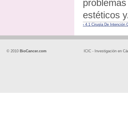
proble
estéticos y
‹ 4.1 Cirugía De Intención 
© 2010
BioCancer.com
ICIC - Investigación en Cá