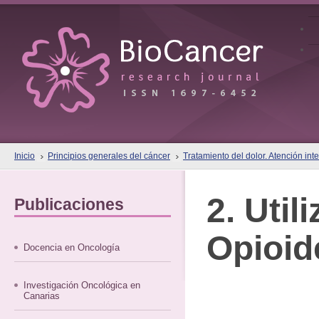
Inicio
Principios generales del cáncer
Tratamiento del dolor. Atención inte
2. Util
Publicaciones
Opioid
Docencia en Oncología
Investigación Oncológica en
Canarias