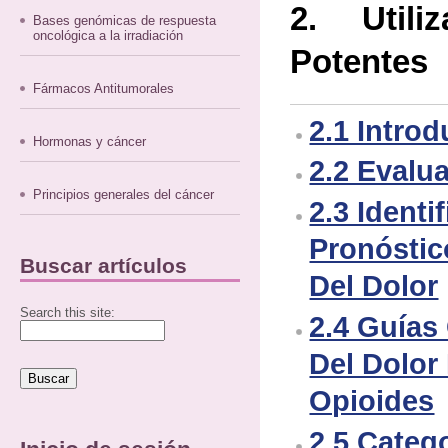
2. Utiliz
Bases genómicas de respuesta
oncológica a la irradiación
Potentes
Fármacos Antitumorales
2.1 Intro
Hormonas y cáncer
2.2 Evalu
Principios generales del cáncer
2.3 Identi
Pronóstic
Buscar artículos
Del Dolor
Search this site:
2.4 Guías
Del Dolor
Opioides
2.5 Catego