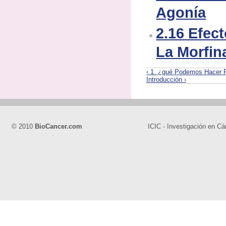
Agonía
2.16 Efec
La Morfin
‹ 1. ¿qué Podemos Hacer Pa
Introducción ›
© 2010
BioCancer.com
ICIC - Investigación en Cá