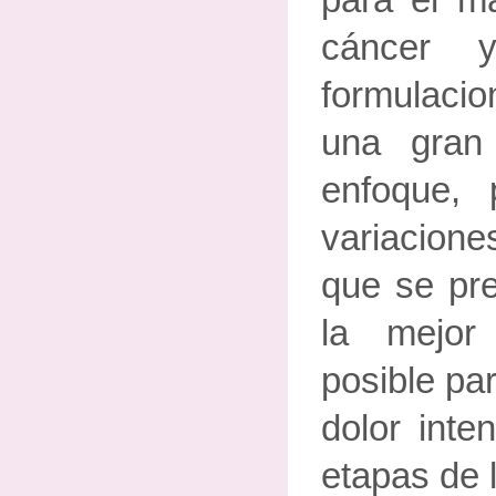
cáncer y
formulac
una gran 
enfoque, 
variacione
que se pr
la mejor
posible pa
dolor inte
etapas de 