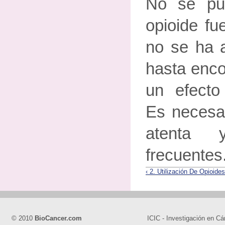
No se pu
opioide fu
no se ha 
hasta enco
un efecto 
Es necesar
atenta y
frecuentes
‹ 2. Utilización De Opioide
© 2010
BioCancer.com
ICIC - Investigación en Cá