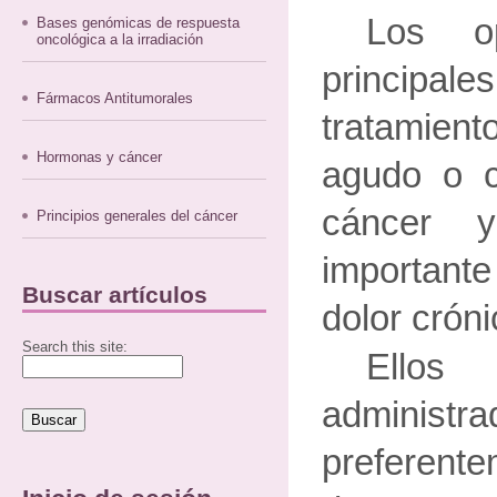
Los o
Bases genómicas de respuesta
oncológica a la irradiación
principale
Fármacos Antitumorales
tratamient
Hormonas y cáncer
agudo o c
cáncer 
Principios generales del cáncer
important
Buscar artículos
dolor crón
Search this site:
Ello
administra
preferente