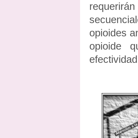
requer
secuencia
opioides a
opioide 
efectividad