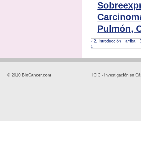
Sobreexp
Carcinom
Pulmón, C
‹ 2. Introducción
arriba
›
© 2010
BioCancer.com
ICIC - Investigación en Cá