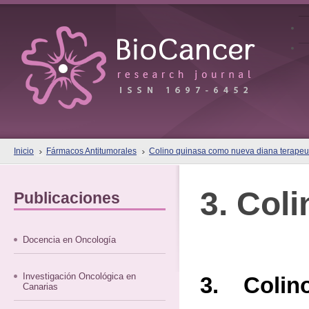
Inicio
Fármacos Antitumorales
Colino quinasa como nueva diana terapeut
3. Col
Publicaciones
Docencia en Oncología
Investigación Oncológica en
3. Colin
Canarias