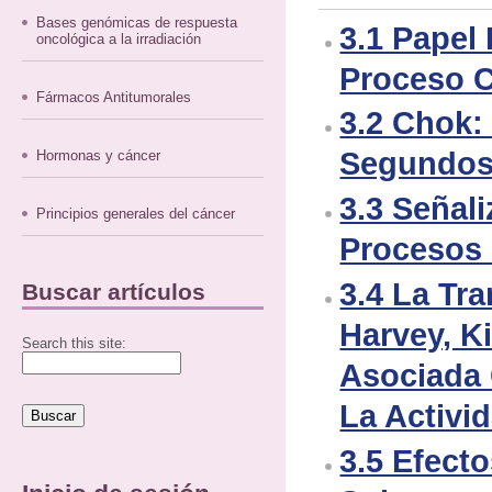
Bases genómicas de respuesta
3.1 Papel
oncológica a la irradiación
Proceso 
Fármacos Antitumorales
3.2 Chok:
Segundos
Hormonas y cáncer
3.3 Señal
Principios generales del cáncer
Procesos
3.4 La Tr
Buscar artículos
Harvey, Ki
Search this site:
Asociada
La Activi
3.5 Efect