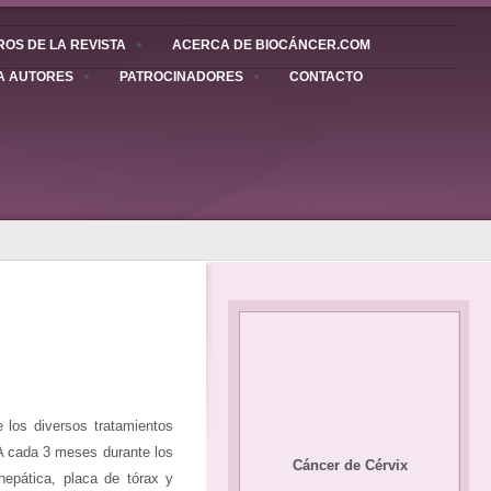
OS DE LA REVISTA
ACERCA DE BIOCÁNCER.COM
A AUTORES
PATROCINADORES
CONTACTO
 los diversos tratamientos
SA cada 3 meses durante los
Cáncer de Cérvix
epática, placa de tórax y