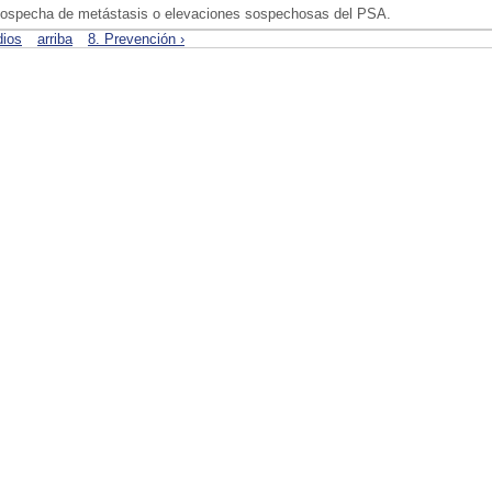
sospecha de metástasis o elevaciones sospechosas del PSA.
dios
arriba
8. Prevención ›