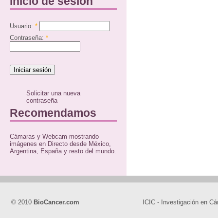
Inicio de sesión
Usuario:
*
Contraseña:
*
Solicitar una nueva
contraseña
Recomendamos
Cámaras y Webcam mostrando
imágenes en Directo desde México,
Argentina, España y resto del mundo.
© 2010
BioCancer.com
ICIC - Investigación en Cá