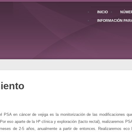
INICIO
NÚMER
INFORMACIÓN PAR
iento
del PSA en cáncer de vejiga es la monitorización de las modificaciones que
Por eso aparte de la Hª clínica y exploración (tacto rectal), realizaremos P
meses de 2-5 años, anualmente a partir de entonces. Realizaremos eco h