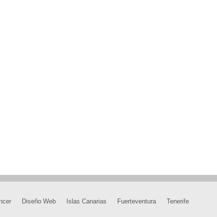
ncer
Diseño Web
Islas Canarias
Fuerteventura
Tenerife