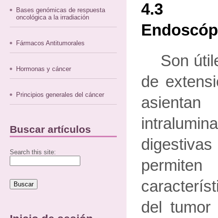
4.3 
Bases genómicas de respuesta
oncológica a la irradiación
Endoscóp
Fármacos Antitumorales
Son útil
Hormonas y cáncer
de extens
Principios generales del cáncer
asienta
intralumin
Buscar artículos
digestiva
Search this site:
permi
caracterís
del tumor 