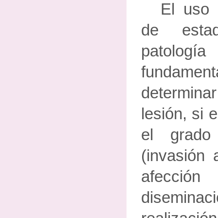
El uso 
de estad
patología
fundam
determina
lesión, si 
el grado
(invasión 
afecci
diseminaci