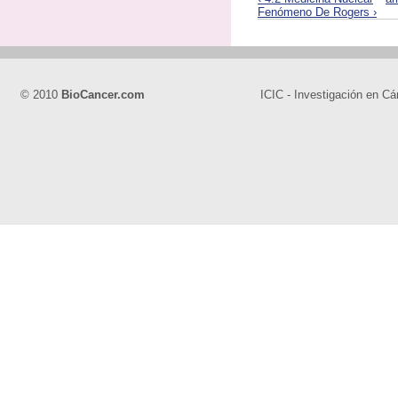
Fenómeno De Rogers ›
© 2010
BioCancer.com
ICIC - Investigación en Cá