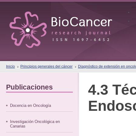
Inicio
Principios generales del cáncer
Diagnóstico de extensión en oncol
4.3 Té
Publicaciones
Endos
Docencia en Oncología
Investigación Oncológica en
Canarias