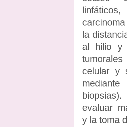
linfáticos
carcinoma
la distanci
al hilio y
tumorale
celular y 
median
biopsias
evaluar m
y la toma d